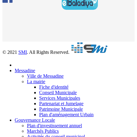
© 2021
SMI
. All Rights Reserved.
Messadine
Ville de Messadine
La mairie
Fiche d'identité
Conseil Municipale
Services Municipales
Partenariat et Jumelage
Patrimoine Municipale
Plan d'aménagement Urbain
Gouvernance Locale
Plan d'investissement annuel
Marchés Publics
Activités du conseil municipal