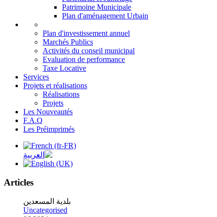
Patrimoine Municipale
Plan d'aménagement Urbain
Plan d'investissement annuel
Marchés Publics
Activités du conseil municipal
Evaluation de performance
Taxe Locative
Services
Projets et réalisations
Réalisations
Projets
Les Nouveautés
F.A.Q
Les Préimprimés
Articles
بلدية المسعدين
Uncategorised